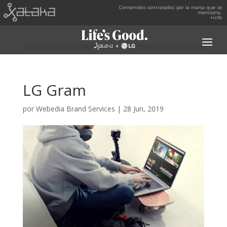
Contenidos contratados por la marca que se
menciona.
+info
LG Gram
por
Webedia Brand Services
|
28 Jun, 2019