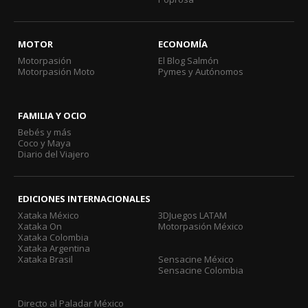
MOTOR
ECONOMÍA
Motorpasión
El Blog Salmón
Motorpasión Moto
Pymes y Autónomos
FAMILIA Y OCIO
Bebés y más
Coco y Maya
Diario del Viajero
EDICIONES INTERNACIONALES
Xataka México
3DJuegos LATAM
Xataka On
Motorpasión México
Xataka Colombia
Xataka Argentina
Xataka Brasil
Sensacine México
Sensacine Colombia
Directo al Paladar México