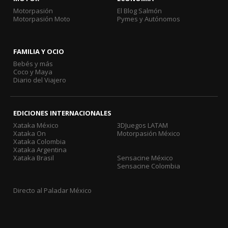
Motorpasión
El Blog Salmón
Motorpasión Moto
Pymes y Autónomos
FAMILIA Y OCIO
Bebés y más
Coco y Maya
Diario del Viajero
EDICIONES INTERNACIONALES
Xataka México
3DJuegos LATAM
Xataka On
Motorpasión México
Xataka Colombia
Xataka Argentina
Xataka Brasil
Sensacine México
Sensacine Colombia
Directo al Paladar México