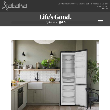
Contenidos contratados por la marca que se
menciona.
+info