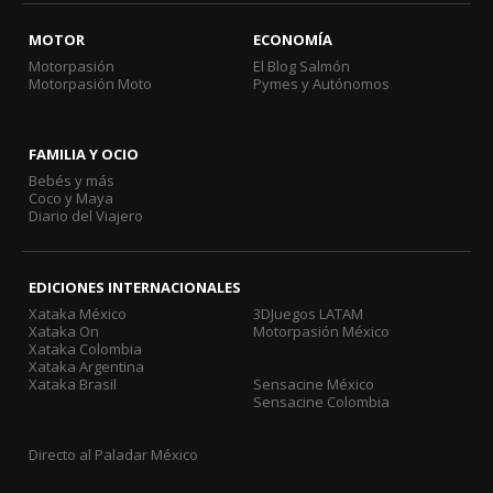
MOTOR
ECONOMÍA
Motorpasión
El Blog Salmón
Motorpasión Moto
Pymes y Autónomos
FAMILIA Y OCIO
Bebés y más
Coco y Maya
Diario del Viajero
EDICIONES INTERNACIONALES
Xataka México
3DJuegos LATAM
Xataka On
Motorpasión México
Xataka Colombia
Xataka Argentina
Xataka Brasil
Sensacine México
Sensacine Colombia
Directo al Paladar México