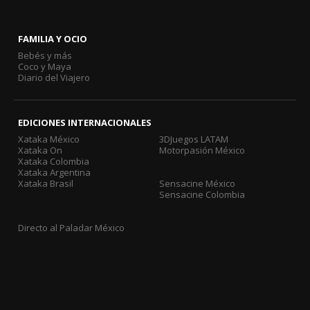
FAMILIA Y OCIO
Bebés y más
Coco y Maya
Diario del Viajero
EDICIONES INTERNACIONALES
Xataka México
3DJuegos LATAM
Xataka On
Motorpasión México
Xataka Colombia
Xataka Argentina
Xataka Brasil
Sensacine México
Sensacine Colombia
Directo al Paladar México