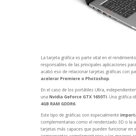
La tarjeta gráfica es parte vital en el rendimi
responsables de las principales aplicaciones par
acabó eso de relacionar tarjetas gráficas con 
acelerar Premiere o Photoshop
.
En el caso de los portátiles Ultra, independien
una
Nvidia GeForce GTX 1650Ti
. Una gráfica i
4GB RAM GDDR6
.
Este tipo de gráficas son especialmente
importa
complementarias como el renderizado 3D o la an
tarjetas más capaces que pueden funcionar en eq
componentes complementarios y las mejores con