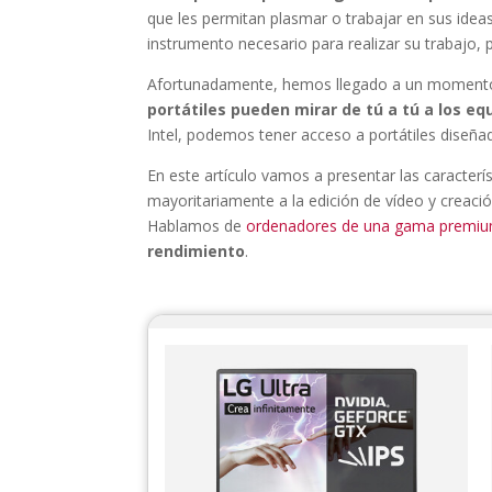
que les permitan plasmar o trabajar en sus idea
instrumento necesario para realizar su trabajo, 
Afortunadamente, hemos llegado a un momento 
portátiles pueden mirar de tú a tú a los e
Intel, podemos tener acceso a portátiles diseña
En este artículo vamos a presentar las caracterí
mayoritariamente a la edición de vídeo y crea
Hablamos de
ordenadores de una gama premi
rendimiento
.
LG Ultra 17U70P