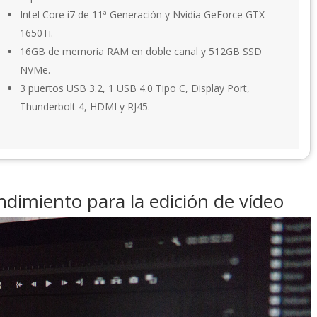
Intel Core i7 de 11ª Generación y Nvidia GeForce GTX
1650Ti.
16GB de memoria RAM en doble canal y 512GB SSD
NVMe.
3 puertos USB 3.2, 1 USB 4.0 Tipo C, Display Port,
Thunderbolt 4, HDMI y RJ45.
endimiento para la edición de vídeo