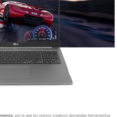
momento
, por lo que los nuevos creativos demandan herramientas