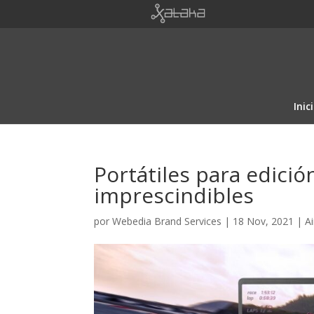
Inic
Portátiles para edició
imprescindibles
por
Webedia Brand Services
|
18 Nov, 2021
|
A