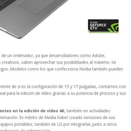
ento de un ordenador, ya que desarrolladores como Adobe,
a creativos, saben aprovechar sus posibilidades al máximo. Se
juegos. Modelos como los que confecciona Nvidia también pueden
temente de si es la configuración de 15 y 17 pulgadas, contamos con
deal para la edición de vídeo gracias a su potencia de proceso y sus
ntes en la edición de vídeo 4K
, también en actividades
imación. Es mérito de Nvidia haber creado versiones de sus
uipos portátiles, también de LG por integrarlas junto a otros
diciones de refrigeración.