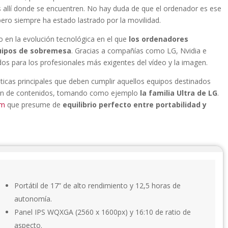
s allí donde se encuentren. No hay duda de que el ordenador es ese
pero siempre ha estado lastrado por la movilidad.
en la evolución tecnológica en el que
los ordenadores
quipos de sobremesa
. Gracias a compañías como LG, Nvidia e
dos para los profesionales más exigentes del vídeo y la imagen.
sticas principales que deben cumplir aquellos equipos destinados
ción de contenidos, tomando como ejemplo
la familia Ultra de LG
.
um
que presume de
equilibrio perfecto entre portabilidad y
Portátil de 17” de alto rendimiento y 12,5 horas de
autonomía.
Panel IPS WQXGA (2560 x 1600px) y 16:10 de ratio de
aspecto.