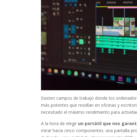
Existen campos de trabajo donde los ordenadore
más potentes que residían en oficinas y escritor
necesitado el máximo rendimiento para activida
A la hora de elegir
un portátil que nos garant
mirar hacia cinco componentes: una pantalla pro