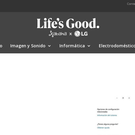
Conte
io
Imagen y Sonido
Informática
Electrodoméstic