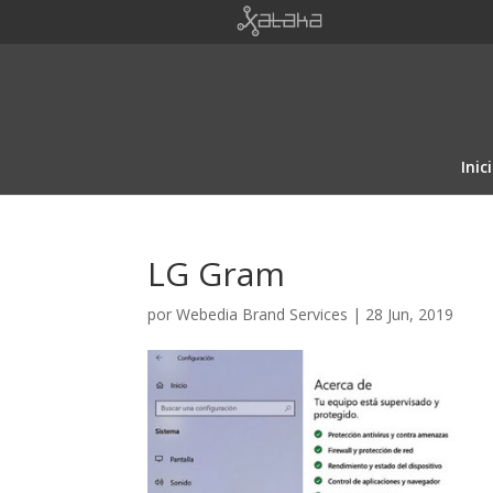
Inic
LG Gram
por
Webedia Brand Services
|
28 Jun, 2019