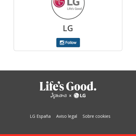
LG España
Aviso legal
Sobre cookies