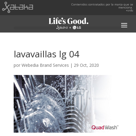
Contenidos contratados por la marca que se
menciona.
+info
lavavaillas lg 04
por
Webedia Brand Services
|
29 Oct, 2020