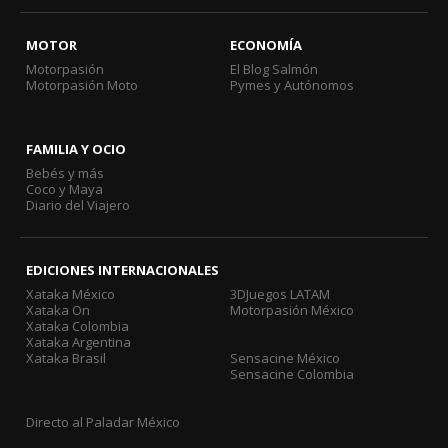
MOTOR
ECONOMÍA
Motorpasión
El Blog Salmón
Motorpasión Moto
Pymes y Autónomos
FAMILIA Y OCIO
Bebés y más
Coco y Maya
Diario del Viajero
EDICIONES INTERNACIONALES
Xataka México
3DJuegos LATAM
Xataka On
Motorpasión México
Xataka Colombia
Xataka Argentina
Xataka Brasil
Sensacine México
Sensacine Colombia
Directo al Paladar México