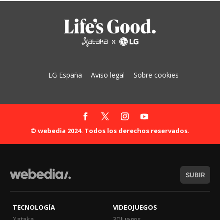
LG España
Aviso legal
Sobre cookies
© webedia 2024. Todos los derechos reservados.
SUBIR
TECNOLOGÍA
VIDEOJUEGOS
Xataka
3DJuegos