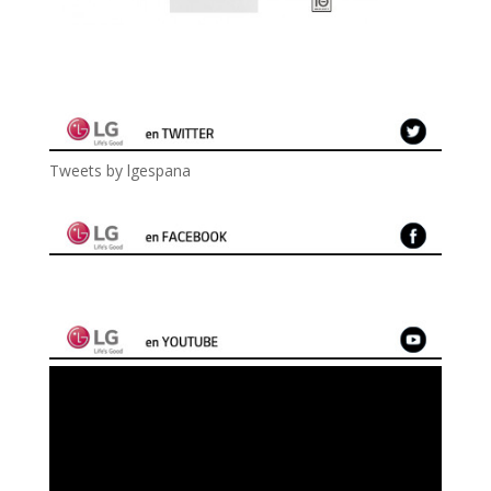
Tweets by lgespana