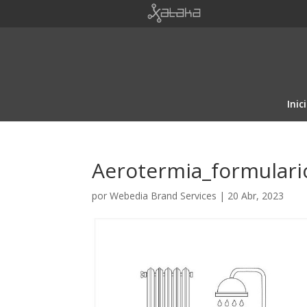
Inic
Aerotermia_formulari
por
Webedia Brand Services
|
20 Abr, 2023