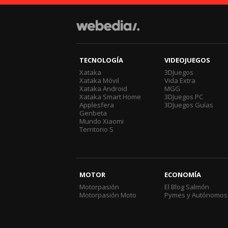
TECNOLOGÍA
VIDEOJUEGOS
Xataka
3DJuegos
Xataka Móvil
Vida Extra
Xataka Android
MGG
Xataka Smart Home
3DJuegos PC
Applesfera
3DJuegos Guías
Genbeta
Mundo Xiaomi
Territorio S
MOTOR
ECONOMÍA
Motorpasión
El Blog Salmón
Motorpasión Moto
Pymes y Autónomos