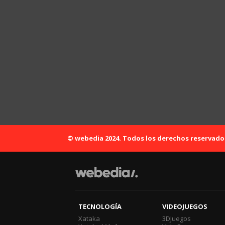
© webedia 2024. Todos los derechos reservado
TECNOLOGÍA
VIDEOJUEGOS
Xataka
3DJuegos