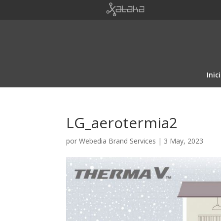
Inic
LG_aerotermia2
por
Webedia Brand Services
|
3 May, 2023