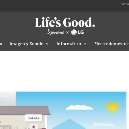
Conte
io
Imagen y Sonido
Informática
Electrodoméstic