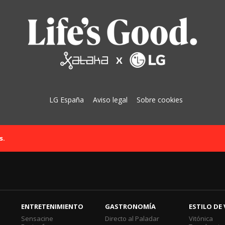
LG España
Aviso legal
Sobre cookies
s.
ENTRETENIMIENTO
GASTRONOMÍA
ESTILO DE 
Sensacine
Directo al Paladar
Vitónica