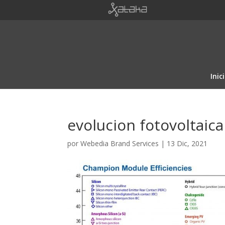
Inic
evolucion fotovoltaica
por
Webedia Brand Services
|
13 Dic, 2021