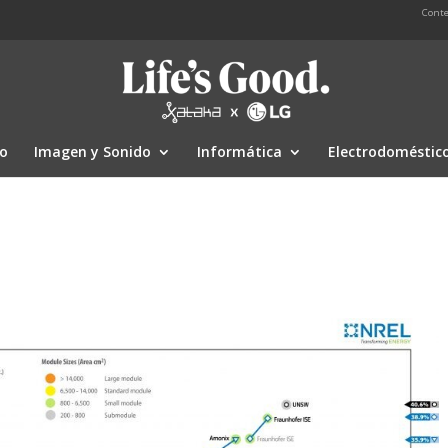
Conte
io
Imagen y Sonido
Informática
Electrodoméstic