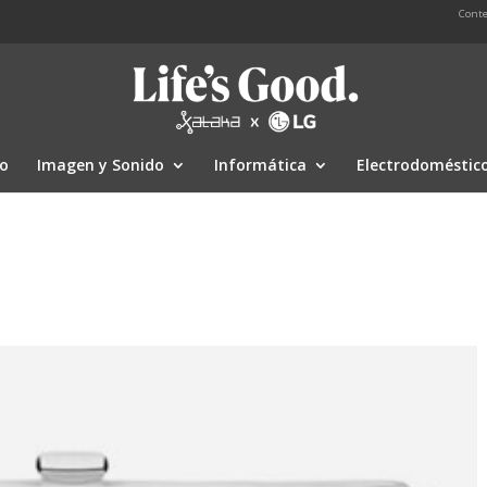
Conte
io
Imagen y Sonido
Informática
Electrodoméstic