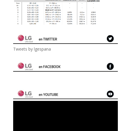
Tweets by lgespana