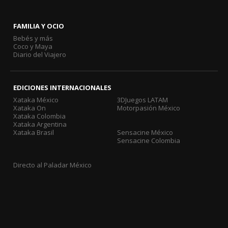
FAMILIA Y OCIO
Bebés y más
Coco y Maya
Diario del Viajero
EDICIONES INTERNACIONALES
Xataka México
3DJuegos LATAM
Xataka On
Motorpasión México
Xataka Colombia
Xataka Argentina
Xataka Brasil
Sensacine México
Sensacine Colombia
Directo al Paladar México