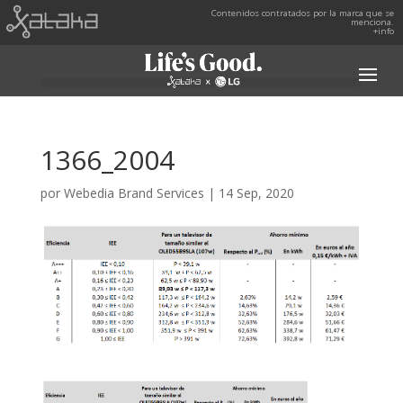
Contenidos contratados por la marca que se
menciona.
+info
1366_2004
por
Webedia Brand Services
|
14 Sep, 2020