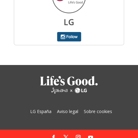
LG España
Aviso legal
Sobre cookies