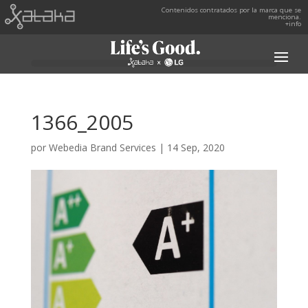
Contenidos contratados por la marca que se
menciona.
+info
1366_2005
por
Webedia Brand Services
|
14 Sep, 2020