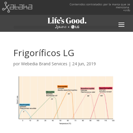
Contenidos contratados por la marca que se
menciona.
+info
Frigoríficos LG
por
Webedia Brand Services
|
24 Jun, 2019