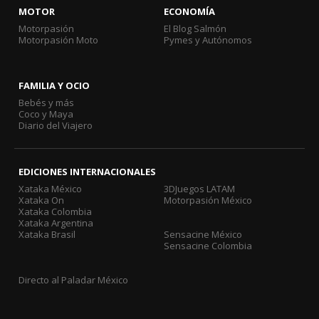
MOTOR
ECONOMÍA
Motorpasión
El Blog Salmón
Motorpasión Moto
Pymes y Autónomos
FAMILIA Y OCIO
Bebés y más
Coco y Maya
Diario del Viajero
EDICIONES INTERNACIONALES
Xataka México
3DJuegos LATAM
Xataka On
Motorpasión México
Xataka Colombia
Xataka Argentina
Xataka Brasil
Sensacine México
Sensacine Colombia
Directo al Paladar México