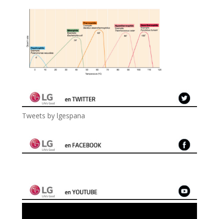
Tweets by lgespana