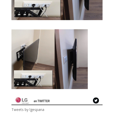
Tweets by lgespana