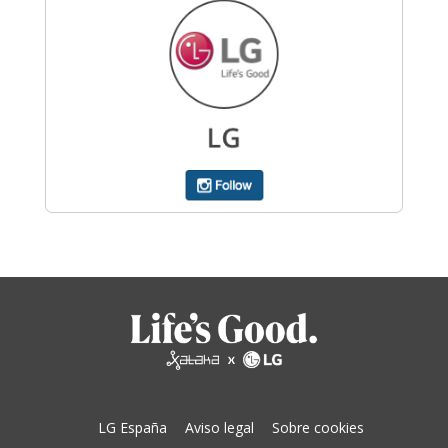
LG España
Aviso legal
Sobre cookies