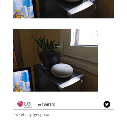
Tweets by lgespana