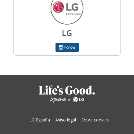
LG España
Aviso legal
Sobre cookies