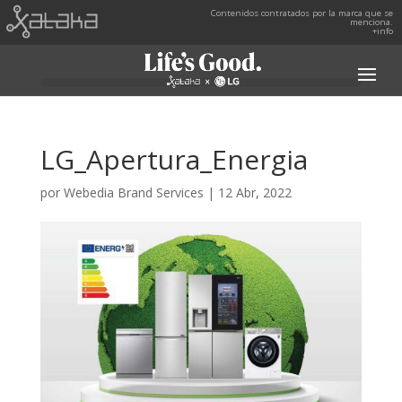
Contenidos contratados por la marca que se
menciona.
+info
LG_Apertura_Energia
por
Webedia Brand Services
|
12 Abr, 2022