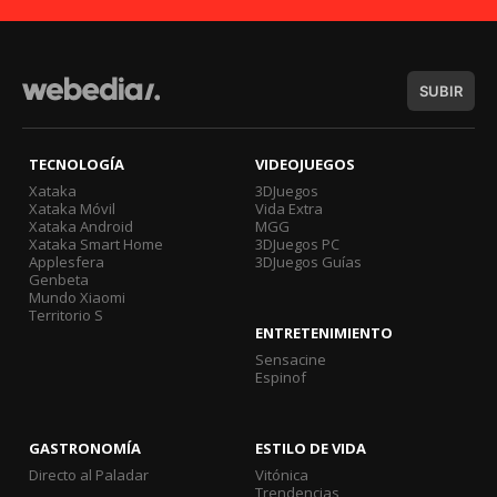
SUBIR
TECNOLOGÍA
VIDEOJUEGOS
Xataka
3DJuegos
Xataka Móvil
Vida Extra
Xataka Android
MGG
Xataka Smart Home
3DJuegos PC
Applesfera
3DJuegos Guías
Genbeta
Mundo Xiaomi
Territorio S
ENTRETENIMIENTO
Sensacine
Espinof
GASTRONOMÍA
ESTILO DE VIDA
Directo al Paladar
Vitónica
Trendencias