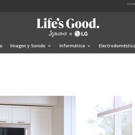
Conte
io
Imagen y Sonido
Informática
Electrodoméstic