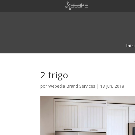
Inic
2 frigo
por
Webedia Brand Services
|
18 Jun, 2018