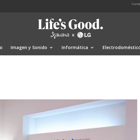
Conte
io
Imagen y Sonido
Informática
Electrodoméstic