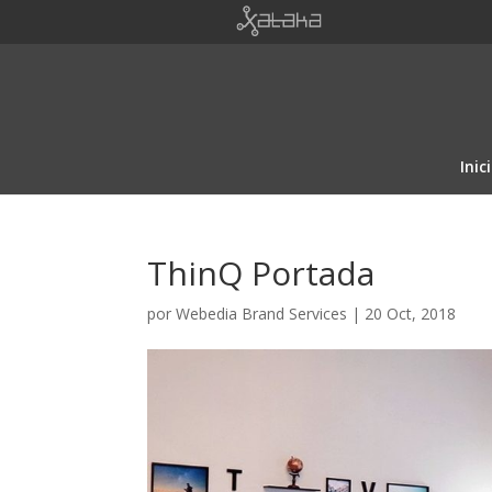
Inic
ThinQ Portada
por
Webedia Brand Services
|
20 Oct, 2018