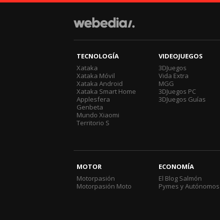
TECNOLOGÍA
VIDEOJUEGOS
Xataka
3DJuegos
Xataka Móvil
Vida Extra
Xataka Android
MGG
Xataka Smart Home
3DJuegos PC
Applesfera
3DJuegos Guías
Genbeta
Mundo Xiaomi
Territorio S
MOTOR
ECONOMÍA
Motorpasión
El Blog Salmón
Motorpasión Moto
Pymes y Autónomos