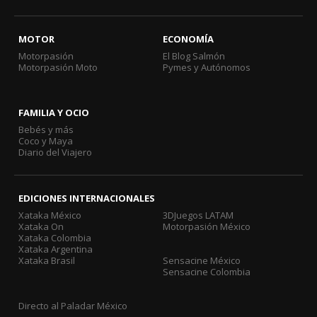
MOTOR
ECONOMÍA
Motorpasión
El Blog Salmón
Motorpasión Moto
Pymes y Autónomos
FAMILIA Y OCIO
Bebés y más
Coco y Maya
Diario del Viajero
EDICIONES INTERNACIONALES
Xataka México
3DJuegos LATAM
Xataka On
Motorpasión México
Xataka Colombia
Xataka Argentina
Xataka Brasil
Sensacine México
Sensacine Colombia
Directo al Paladar México