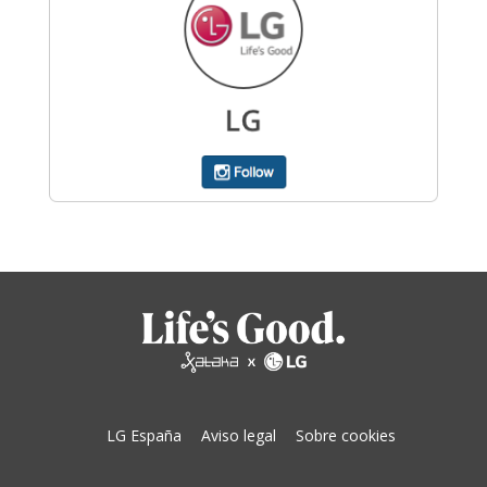
LG España
Aviso legal
Sobre cookies