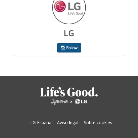
LG España
Aviso legal
Sobre cookies