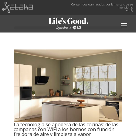
Contenidos contratados por la marca que se
menciona.
+info
La tecnología se apodera de las cocinas: de las
campanas con WiFi a los hornos con función
freidora de aire y limpieza a vapor