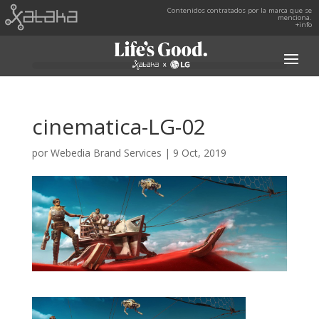
Contenidos contratados por la marca que se
menciona.
+info
cinematica-LG-02
por
Webedia Brand Services
|
9 Oct, 2019