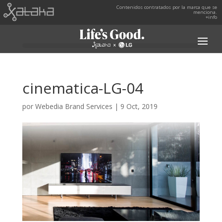
Contenidos contratados por la marca que se
menciona.
+info
cinematica-LG-04
por
Webedia Brand Services
|
9 Oct, 2019