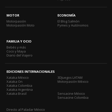
MOTOR
ECONOMÍA
Motorpasión
El Blog Salmón
Motorpasión Moto
Pymes y Autónomos
FAMILIA Y OCIO
Bebés y más
Coco y Maya
Diario del Viajero
EDICIONES INTERNACIONALES
Xataka México
3DJuegos LATAM
Xataka On
Motorpasión México
Xataka Colombia
Xataka Argentina
Xataka Brasil
Sensacine México
Sensacine Colombia
Directo al Paladar México