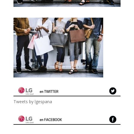
Tweets by lgespana