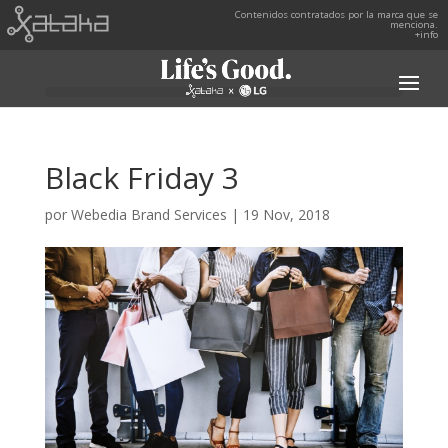
Contenidos contratados por la marca que se
menciona.
+info
Black Friday 3
por
Webedia Brand Services
|
19 Nov, 2018