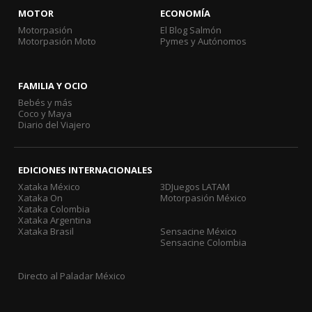
MOTOR
ECONOMÍA
Motorpasión
El Blog Salmón
Motorpasión Moto
Pymes y Autónomos
FAMILIA Y OCIO
Bebés y más
Coco y Maya
Diario del Viajero
EDICIONES INTERNACIONALES
Xataka México
3DJuegos LATAM
Xataka On
Motorpasión México
Xataka Colombia
Xataka Argentina
Xataka Brasil
Sensacine México
Sensacine Colombia
Directo al Paladar México