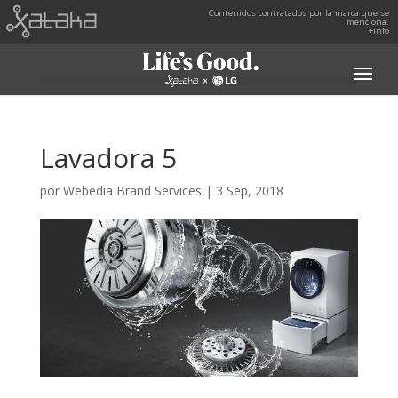
Contenidos contratados por la marca que se
menciona.
+info
Lavadora 5
por
Webedia Brand Services
|
3 Sep, 2018