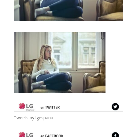
Tweets by lgespana