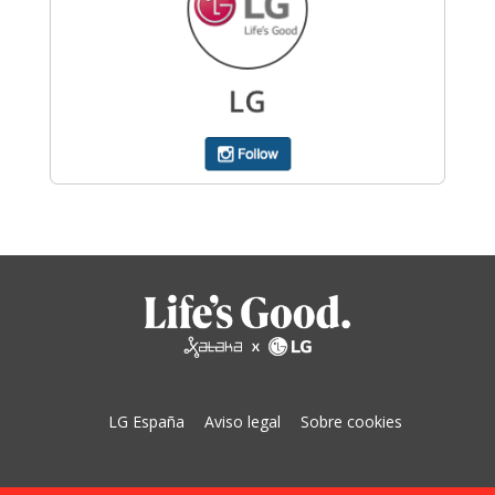
LG España
Aviso legal
Sobre cookies