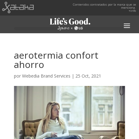
Contenidos contratados por la marca que se
menciona.
+info
aerotermia confort
ahorro
por
Webedia Brand Services
|
25 Oct, 2021