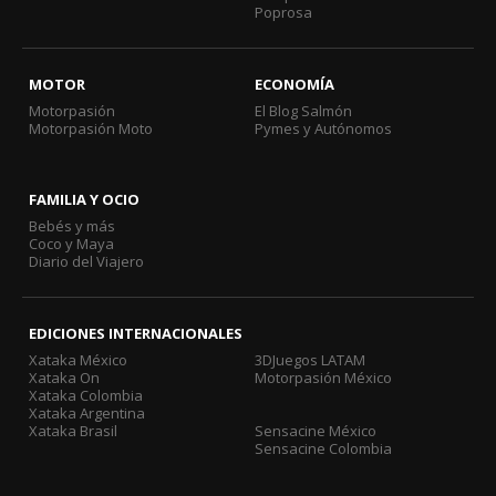
Poprosa
MOTOR
ECONOMÍA
Motorpasión
El Blog Salmón
Motorpasión Moto
Pymes y Autónomos
FAMILIA Y OCIO
Bebés y más
Coco y Maya
Diario del Viajero
EDICIONES INTERNACIONALES
Xataka México
3DJuegos LATAM
Xataka On
Motorpasión México
Xataka Colombia
Xataka Argentina
Xataka Brasil
Sensacine México
Sensacine Colombia