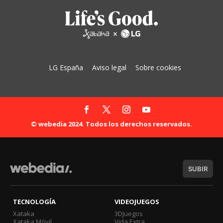
LG España
Aviso legal
Sobre cookies
© webedia 2024. Todos los derechos reservados.
SUBIR
TECNOLOGÍA
VIDEOJUEGOS
Xataka
3DJuegos
Xataka Móvil
Vida Extra