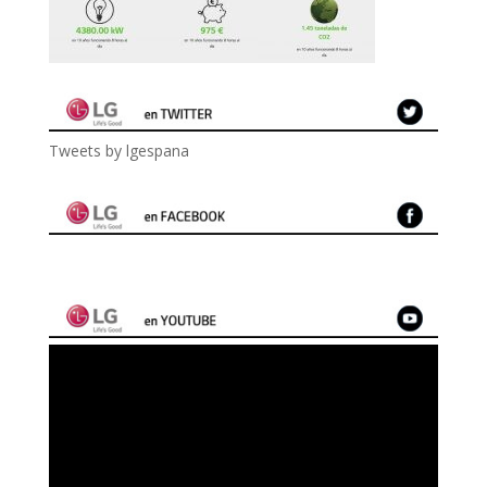
Tweets by lgespana