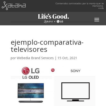
Contenidos contratados por la marca que se
menciona.
+info
ejemplo-comparativa-
televisores
por
Webedia Brand Services
|
15 Oct, 2021