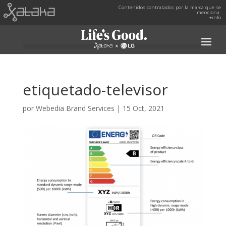
Contenidos contratados por la marca que se
menciona.
+info
etiquetado-televisor
por
Webedia Brand Services
|
15 Oct, 2021