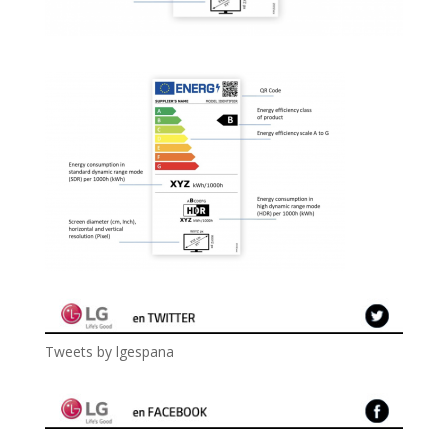
Tweets by lgespana