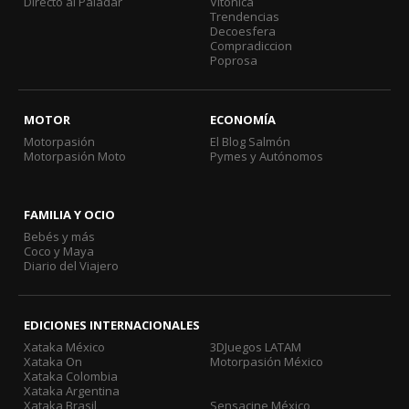
Directo al Paladar
Vitónica
Trendencias
Decoesfera
Compradiccion
Poprosa
MOTOR
ECONOMÍA
Motorpasión
El Blog Salmón
Motorpasión Moto
Pymes y Autónomos
FAMILIA Y OCIO
Bebés y más
Coco y Maya
Diario del Viajero
EDICIONES INTERNACIONALES
Xataka México
3DJuegos LATAM
Xataka On
Motorpasión México
Xataka Colombia
Xataka Argentina
Xataka Brasil
Sensacine México