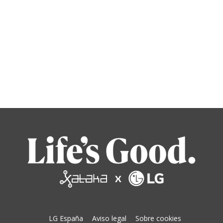
LG España
Aviso legal
Sobre cookies