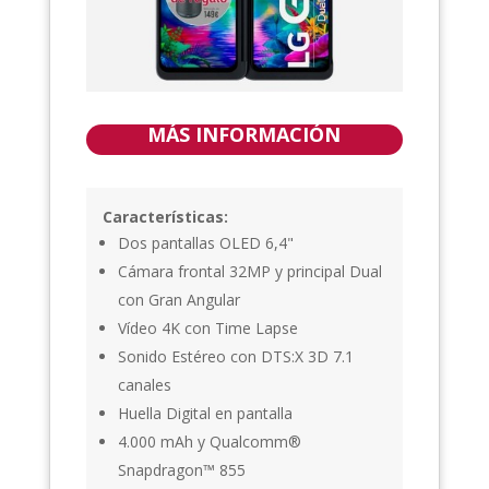
MÁS INFORMACIÓN
Características:
Dos pantallas OLED 6,4"
Cámara frontal 32MP y principal Dual
con Gran Angular
Vídeo 4K con Time Lapse
Sonido Estéreo con DTS:X 3D 7.1
canales
Huella Digital en pantalla
4.000 mAh y Qualcomm®
Snapdragon™ 855