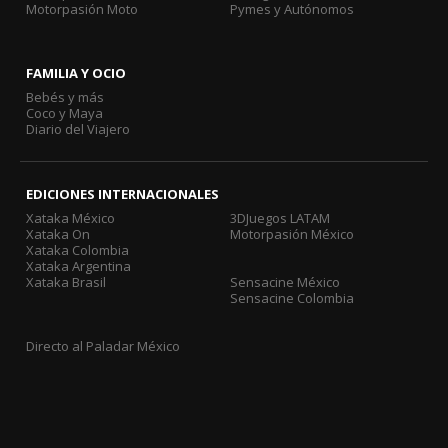
Motorpasión Moto
Pymes y Autónomos
FAMILIA Y OCIO
Bebés y más
Coco y Maya
Diario del Viajero
EDICIONES INTERNACIONALES
Xataka México
3DJuegos LATAM
Xataka On
Motorpasión México
Xataka Colombia
Xataka Argentina
Xataka Brasil
Sensacine México
Sensacine Colombia
Directo al Paladar México