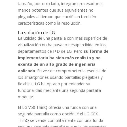
tamaño, por otro lado, integran procesadores
menos potentes que sus equivalentes no
plegables al tiempo que sacrifican también
características como la resolución.
La solución de LG
La utilidad de una pantalla con más superficie de
visualización no ha pasado desapercibida en los
departamentos de I+D de LG. Pero
su forma de
implementarla ha sido más realista y no
exenta de un alto grado de ingeniería
aplicada
. En vez de comprometer la esencia de
los smartphones usando pantallas plegables y
flexibles, LG ha optado por extender su
funcionalidad mediante una segunda pantalla
modular.
El LG V50 ThinQ ofrecía una funda con una
segunda pantalla como opción. Y el LG G8X
ThinQ se vende conjuntamente con una funda
con una segunda pantalla que pule las carencias