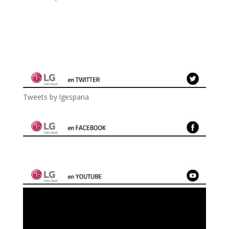
Tweets by lgespana