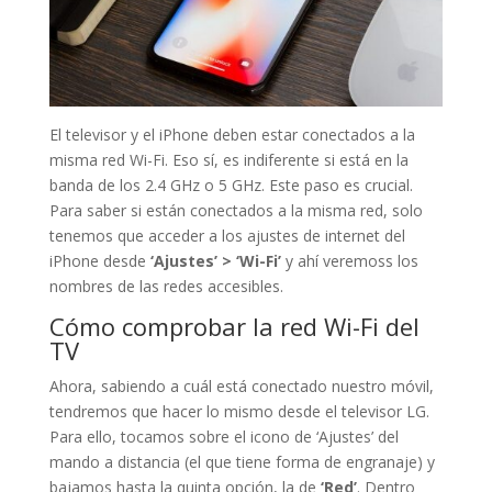
El televisor y el iPhone deben estar conectados a la
misma red Wi-Fi. Eso sí, es indiferente si está en la
banda de los 2.4 GHz o 5 GHz. Este paso es crucial.
Para saber si están conectados a la misma red, solo
tenemos que acceder a los ajustes de internet del
iPhone desde
‘Ajustes’ > ‘Wi-Fi’
y ahí veremoss los
nombres de las redes accesibles.
Cómo comprobar la red Wi-Fi del
TV
Ahora, sabiendo a cuál está conectado nuestro móvil,
tendremos que hacer lo mismo desde el televisor LG.
Para ello, tocamos sobre el icono de ‘Ajustes’ del
mando a distancia (el que tiene forma de engranaje) y
bajamos hasta la quinta opción, la de
‘Red’
. Dentro