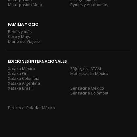
Motorpasión Moto
Pymes y Autónomos
FAMILIA Y OCIO
Bebés y más
Coco y Maya
Diario del Viajero
EDICIONES INTERNACIONALES
Xataka México
3DJuegos LATAM
Xataka On
Motorpasión México
Xataka Colombia
Xataka Argentina
Xataka Brasil
Sensacine México
Sensacine Colombia
Directo al Paladar México