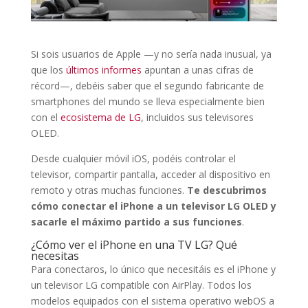
Si sois usuarios de Apple —y no sería nada inusual, ya
que los
últimos informes
apuntan a unas cifras de
récord—, debéis saber que el segundo fabricante de
smartphones del mundo se lleva especialmente bien
con el
ecosistema de LG
, incluidos sus televisores
OLED.
Desde cualquier móvil iOS, podéis controlar el
televisor, compartir pantalla, acceder al dispositivo en
remoto y otras muchas funciones.
Te descubrimos
cómo conectar el iPhone a un televisor LG OLED y
sacarle el máximo partido a sus funciones
.
¿Cómo ver el iPhone en una TV LG? Qué
necesitas
Para conectaros, lo único que necesitáis es el iPhone y
un televisor LG compatible con AirPlay. Todos los
modelos equipados con el sistema operativo webOS a