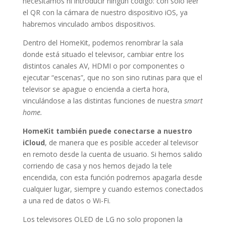
necesitamos ni introducir ningún código: con solo leer
el QR con la cámara de nuestro dispositivo iOS, ya
habremos vinculado ambos dispositivos.
Dentro del HomeKit, podemos renombrar la sala
donde está situado el televisor, cambiar entre los
distintos canales AV, HDMI o por componentes o
ejecutar “escenas”, que no son sino rutinas para que el
televisor se apague o encienda a cierta hora,
vinculándose a las distintas funciones de nuestra
smart
home.
HomeKit también puede conectarse a nuestro
iCloud
, de manera que es posible acceder al televisor
en remoto desde la cuenta de usuario. Si hemos salido
corriendo de casa y nos hemos dejado la tele
encendida, con esta función podremos apagarla desde
cualquier lugar, siempre y cuando estemos conectados
a una red de datos o Wi-Fi.
Los televisores OLED de LG no solo proponen la