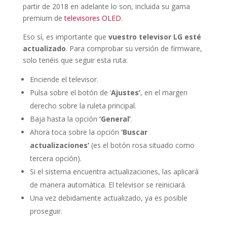
partir de 2018 en adelante lo son, incluida su gama
premium de
televisores OLED
.
Eso sí, es importante que
vuestro televisor LG esté
actualizado
. Para comprobar su versión de firmware,
solo tenéis que seguir esta ruta:
Enciende el televisor.
Pulsa sobre el botón de ‘
Ajustes’
, en el margen
derecho sobre la ruleta principal.
Baja hasta la opción
‘General’
.
Ahora toca sobre la opción
‘Buscar
actualizaciones’
(es el botón rosa situado como
tercera opción).
Si el sistema encuentra actualizaciones, las aplicará
de manera automática. El televisor se reiniciará.
Una vez debidamente actualizado, ya es posible
proseguir.