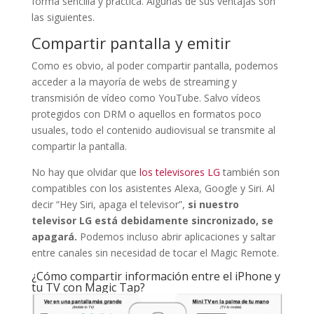
forma sencilla y práctica. Algunas de sus ventajas son
las siguientes.
Compartir pantalla y emitir
Como es obvio, al poder compartir pantalla, podemos
acceder a la mayoría de webs de streaming y
transmisión de vídeo como YouTube. Salvo vídeos
protegidos con DRM o aquellos en formatos poco
usuales, todo el contenido audiovisual se transmite al
compartir la pantalla.
No hay que olvidar que
los televisores LG
también son
compatibles con los asistentes Alexa, Google y Siri. Al
decir “Hey Siri, apaga el televisor”,
si nuestro
televisor LG está debidamente sincronizado, se
apagará.
Podemos incluso abrir aplicaciones y saltar
entre canales sin necesidad de tocar el Magic Remote.
¿Cómo compartir información entre el iPhone y
tu TV con Magic Tap?