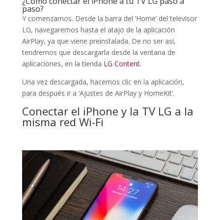
¿Cómo conectar el iPhone a tu TV LG paso a
paso?
Y comenzamos. Desde la barra del ‘Home’ del televisor
LG, navegaremos hasta el atajo de la aplicación
AirPlay, ya que viene preinstalada. De no ser así,
tendremos que descargarla desde la ventana de
aplicaciones, en la tienda
LG Content
.
Una vez descargada, hacemos clic en la aplicación,
para después ir a ‘Ajustes de AirPlay y HomeKit’.
Conectar el iPhone y la TV LG a la
misma red Wi-Fi