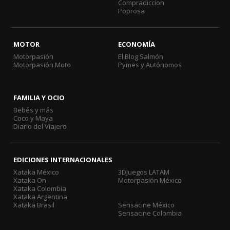
Compradiccion
Poprosa
MOTOR
ECONOMÍA
Motorpasión
El Blog Salmón
Motorpasión Moto
Pymes y Autónomos
FAMILIA Y OCIO
Bebés y más
Coco y Maya
Diario del Viajero
EDICIONES INTERNACIONALES
Xataka México
3DJuegos LATAM
Xataka On
Motorpasión México
Xataka Colombia
Xataka Argentina
Xataka Brasil
Sensacine México
Sensacine Colombia