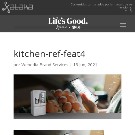
Contenidos contratados por la marca que se
menciona.
+info
kitchen-ref-feat4
por
Webedia Brand Services
|
13 Jun, 2021