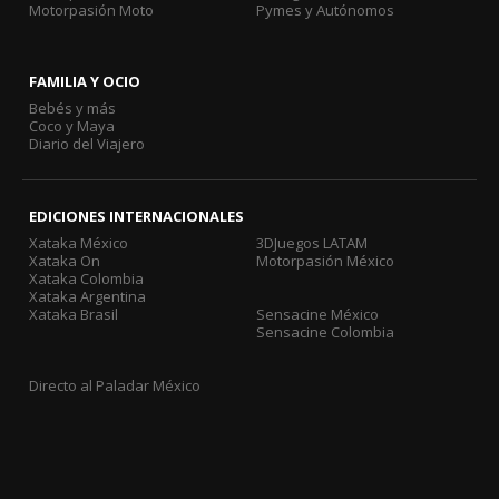
Motorpasión Moto
Pymes y Autónomos
FAMILIA Y OCIO
Bebés y más
Coco y Maya
Diario del Viajero
EDICIONES INTERNACIONALES
Xataka México
3DJuegos LATAM
Xataka On
Motorpasión México
Xataka Colombia
Xataka Argentina
Xataka Brasil
Sensacine México
Sensacine Colombia
Directo al Paladar México