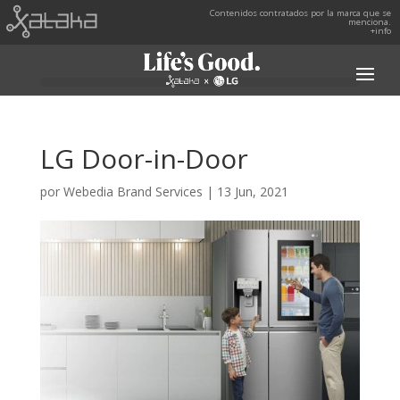
Contenidos contratados por la marca que se
menciona.
+info
LG Door-in-Door
por
Webedia Brand Services
|
13 Jun, 2021