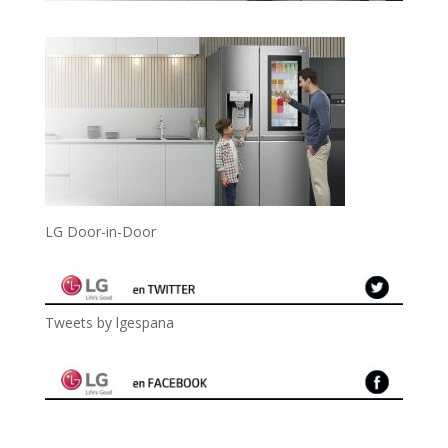
LG Door-in-Door
Tweets by lgespana