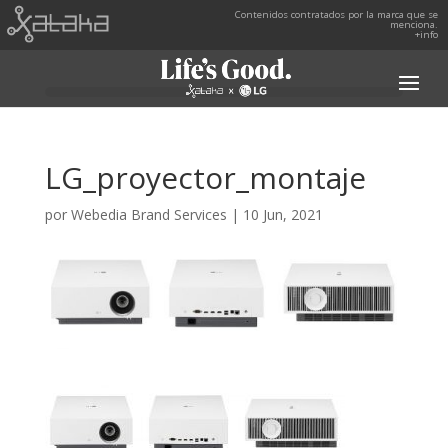
Contenidos contratados por la marca que se
menciona.
+info
LG_proyector_montaje
por
Webedia Brand Services
|
10 Jun, 2021