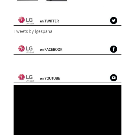
Tweets by lgespana