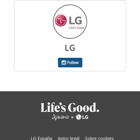
LG España
Aviso legal
Sobre cookies