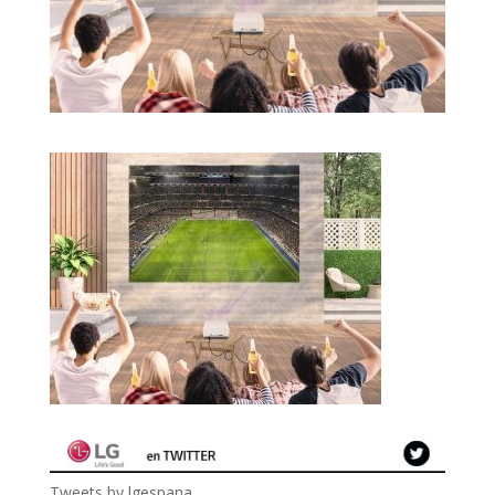
Tweets by lgespana