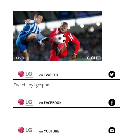
Tweets by lgespana