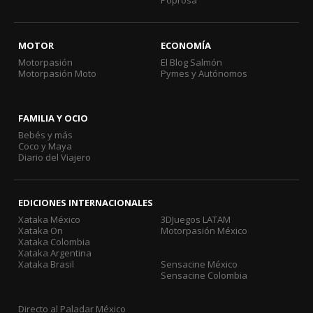
Poprosa
MOTOR
ECONOMÍA
Motorpasión
El Blog Salmón
Motorpasión Moto
Pymes y Autónomos
FAMILIA Y OCIO
Bebés y más
Coco y Maya
Diario del Viajero
EDICIONES INTERNACIONALES
Xataka México
3DJuegos LATAM
Xataka On
Motorpasión México
Xataka Colombia
Xataka Argentina
Xataka Brasil
Sensacine México
Sensacine Colombia
Directo al Paladar México