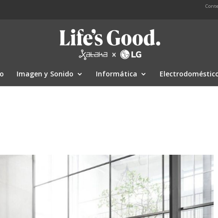
Conte
io
Imagen y Sonido
Informática
Electrodoméstic