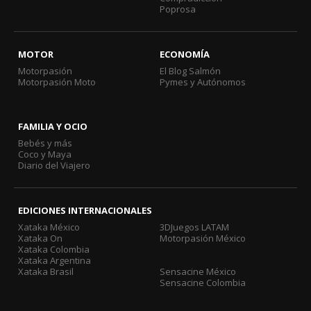
Poprosa
MOTOR
ECONOMÍA
Motorpasión
El Blog Salmón
Motorpasión Moto
Pymes y Autónomos
FAMILIA Y OCIO
Bebés y más
Coco y Maya
Diario del Viajero
EDICIONES INTERNACIONALES
Xataka México
3DJuegos LATAM
Xataka On
Motorpasión México
Xataka Colombia
Xataka Argentina
Xataka Brasil
Sensacine México
Sensacine Colombia