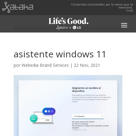
Contenidos contratados por la marca que se
menciona.
+info
asistente windows 11
por
Webedia Brand Services
|
22 Nov, 2021