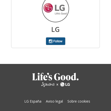
LG España
Aviso legal
Sobre cookies