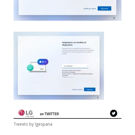
Tweets by lgespana