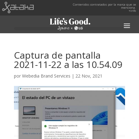
Contenidos contratados por la marca que se
menciona.
+info
Captura de pantalla
2021-11-22 a las 10.54.09
por
Webedia Brand Services
|
22 Nov, 2021