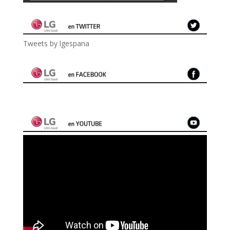
Tweets by lgespana