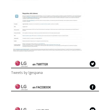
Tweets by lgespana