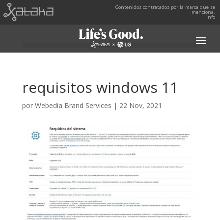
Contenidos contratados por la marca que se
menciona.
+info
requisitos windows 11
por
Webedia Brand Services
|
22 Nov, 2021