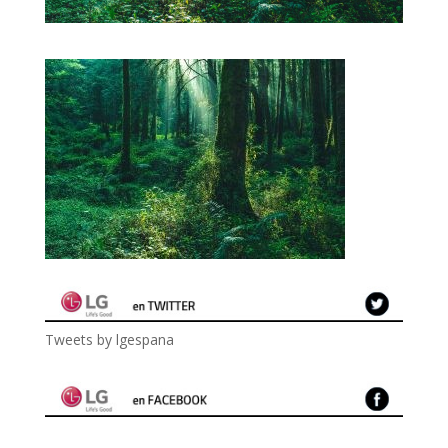
Tweets by lgespana