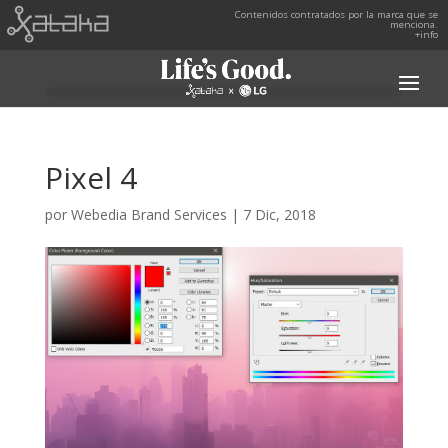
Contenidos contratados por la marca que se
menciona.
+info
Pixel 4
por
Webedia Brand Services
|
7 Dic, 2018