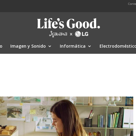
Conte
io
Imagen y Sonido
Informática
Electrodoméstic