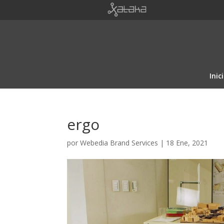
Inic
ergo
por
Webedia Brand Services
|
18 Ene, 2021