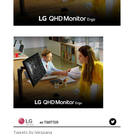
Tweets by lgespana