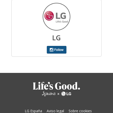
LG España
Aviso legal
Sobre cookies